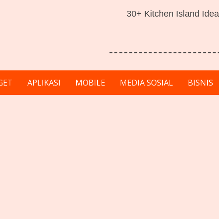
30+ Kitchen Island Idea
GET
APLIKASI
MOBILE
MEDIA SOSIAL
BISNIS