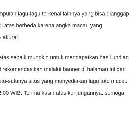
mpulan lagu-lagu terkenal lainnya yang bisa dianggap
 di atas berbeda karena angka macau yang
 akurat.
 atas sebaik mungkin untuk mendapatkan hasil undian
i rekomendasikan melalui banner di halaman ini dan
tu-satunya situs yang menyediakan lagu toto macau
2:00 WIB. Terima kasih atas kunjungannya, semoga