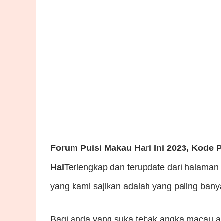
Forum Puisi Makau Hari Ini 2023, Kode 
Hal
Terlengkap dan terupdate dari halaman
yang kami sajikan adalah yang paling bany
Bagi anda yang suka tebak angka macau a