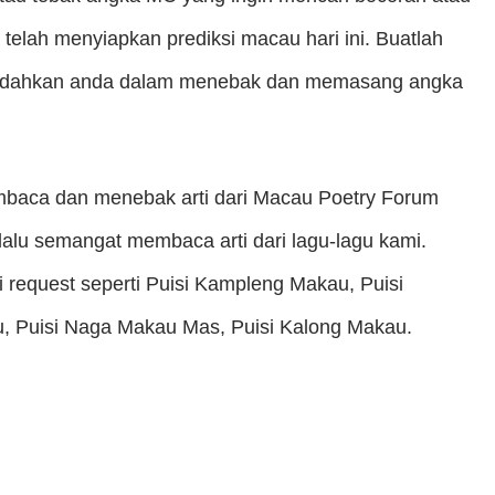
 telah menyiapkan prediksi macau hari ini. Buatlah
emudahkan anda dalam menebak dan memasang angka
mbaca dan menebak arti dari Macau Poetry Forum
lalu semangat membaca arti dari lagu-lagu kami.
 request seperti Puisi Kampleng Makau, Puisi
 Puisi Naga Makau Mas, Puisi Kalong Makau.