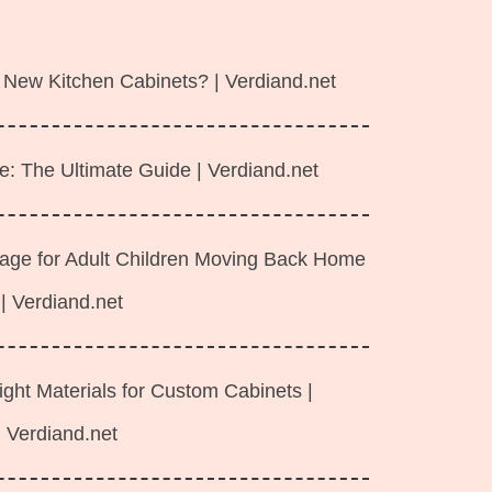
 New Kitchen Cabinets? | Verdiand.net
e: The Ultimate Guide | Verdiand.net
rage for Adult Children Moving Back Home
| Verdiand.net
ght Materials for Custom Cabinets |
Verdiand.net