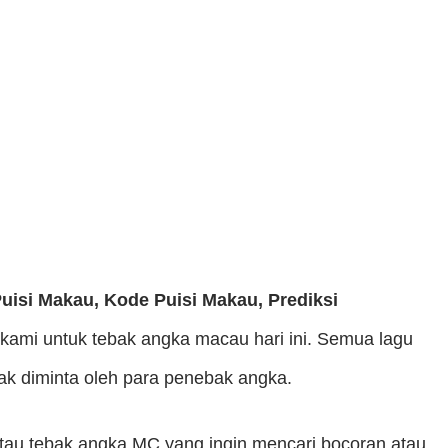
Puisi Makau, Kode Puisi Makau, Prediksi
 kami untuk tebak angka macau hari ini. Semua lagu
ak diminta oleh para penebak angka.
tau tebak angka MC yang ingin mencari bocoran atau