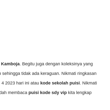
i Kamboja
. Begitu juga dengan koleksinya yang
ih sehingga tidak ada keraguan. Nikmati ringkasan
4 2023 hari ini atau
kode sekolah puisi
. Nikmati
 sudah membaca
puisi kode sdy vip
kita lengkap