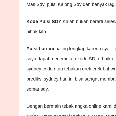
Mas Sdy, puisi Kalong Sdy dan banyak lagu
Kode Puisi SDY
Kalah bukan berarti seles
pihak kita.
Puisi hari ini
paling lengkap karena syair f
saya dapat menemukan kode SD terbaik di 
sydney code atau tebakan erek erek bahwa a
prediksi sydney hari ini bisa sangat me
semar sdy.
Dengan bermain tebak angka online kami d