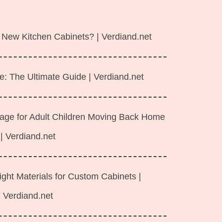
 New Kitchen Cabinets? | Verdiand.net
e: The Ultimate Guide | Verdiand.net
rage for Adult Children Moving Back Home
| Verdiand.net
ght Materials for Custom Cabinets |
Verdiand.net