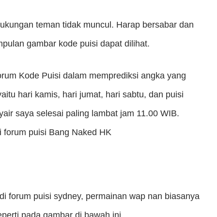
dukungan teman tidak muncul. Harap bersabar dan
pulan gambar kode puisi dapat dilihat.
orum Kode Puisi dalam memprediksi angka yang
itu hari kamis, hari jumat, hari sabtu, dan puisi
ir saya selesai paling lambat jam 11.00 WIB.
i forum puisi Bang Naked HK
 di forum puisi sydney, permainan wap nan biasanya
perti pada gambar di bawah ini.