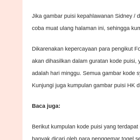
Jika gambar puisi kepahlawanan Sidney / 
coba muat ulang halaman ini, sehingga kum
Dikarenakan kepercayaan para pengikut F
akan dihasilkan dalam guratan kode puisi, ya
adalah hari minggu. Semua gambar kode sya
Kunjungi juga kumpulan gambar puisi HK d
Baca juga:
Berikut kumpulan kode puisi yang terdapat
banyak dicari oleh para penggemar togel se