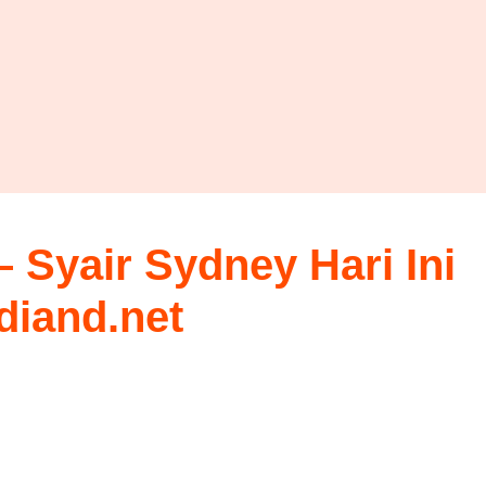
 Syair Sydney Hari Ini
rdiand.net