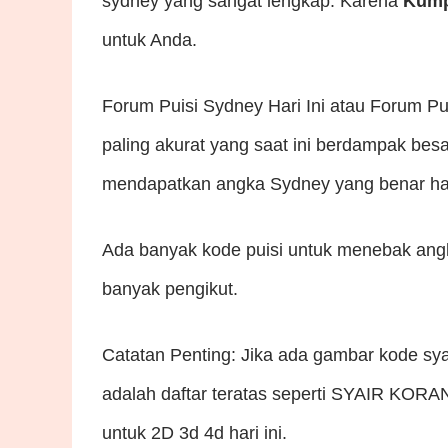
sydney yang sangat lengkap. Karena
Kumpu
untuk Anda.
Forum Puisi Sydney Hari Ini atau Forum P
paling akurat yang saat ini berdampak b
mendapatkan angka Sydney yang benar hari
Ada banyak kode puisi untuk menebak ang
banyak pengikut.
Catatan Penting: Jika ada gambar kode sya
adalah daftar teratas seperti SYAIR KOR
untuk 2D 3d 4d hari ini.