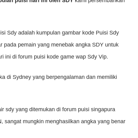
lan puisi hari ini oleh SDY
kami persembahkan
uisi Sdy adalah kumpulan gambar kode Puisi Sdy
esar pada pemain yang menebak angka SDY untuk
 ini di forum puisi kode game wap Sdy Vip.
ka di Sydney yang berpengalaman dan memiliki
ir sdy yang ditemukan di forum puisi singapura
AN, sangat mungkin menghasilkan angka yang benar