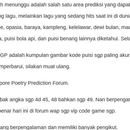
lah menunggu adalah salah satu area prediksi yang dapat
lagu, melainkan lagu yang sedang hits saat ini di dun
e, opasia, baraya, kampleng, kelelawar, dewi bulan, mac
a, puisi bola api, dan puisi benang lainnya diketahui. S
 SGP adalah kumpulan gambar kode puisi sgp paling akur
perbarui, silakan muat ulang.
pore Poetry Prediction Forum.
bak angka sgp 4d 45, 48 bahkan sgp 49. Nan berpenga
enar hari ini di forum wap sgp vip code game sgp.
yang berpengalaman dan memiliki banyak pengikut.