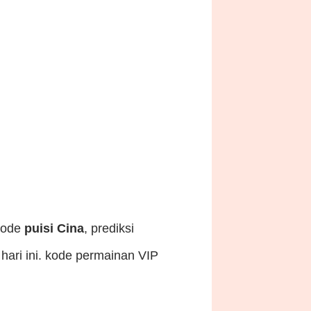
 kode
puisi Cina
, prediksi
 hari ini. kode permainan VIP