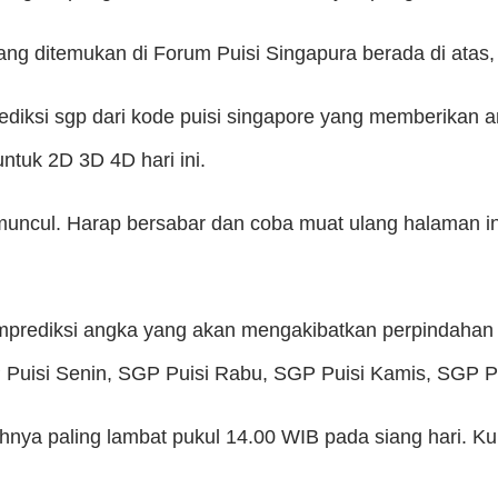
ang ditemukan di Forum Puisi Singapura berada di ata
rediksi sgp dari kode puisi singapore yang memberikan a
tuk 2D 3D 4D hari ini.
muncul. Harap bersabar dan coba muat ulang halaman i
mprediksi angka yang akan mengakibatkan perpindahan
SGP Puisi Senin, SGP Puisi Rabu, SGP Puisi Kamis, SGP 
nya paling lambat pukul 14.00 WIB pada siang hari. Ku