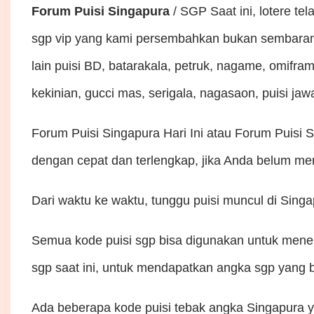
Forum Puisi Singapura
/ SGP Saat ini, lotere te
sgp vip yang kami persembahkan bukan sembarang 
lain puisi BD, batarakala, petruk, nagame, omifram
kekinian, gucci mas, serigala, nagasaon, puisi jaw
Forum Puisi Singapura Hari Ini atau Forum Puisi
dengan cepat dan terlengkap, jika Anda belum mem
Dari waktu ke waktu, tunggu puisi muncul di Singa
Semua kode puisi sgp bisa digunakan untuk mene
sgp saat ini, untuk mendapatkan angka sgp yang b
Ada beberapa kode puisi tebak angka Singapura 