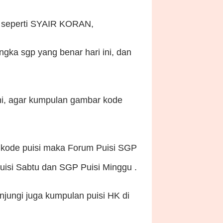
s, seperti SYAIR KORAN,
ngka sgp yang benar hari ini, dan
ni, agar kumpulan gambar kode
 kode puisi maka Forum Puisi SGP
Puisi Sabtu dan SGP Puisi Minggu .
njungi juga kumpulan puisi HK di