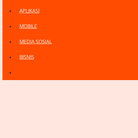
APLIKASI
MOBILE
MEDIA SOSIAL
BISNIS