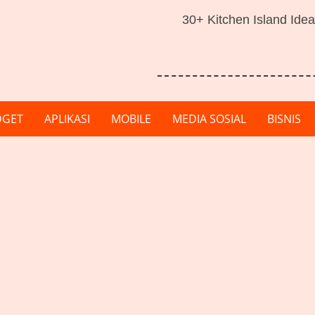
30+ Kitchen Island Idea
DGET
APLIKASI
MOBILE
MEDIA SOSIAL
BISNIS