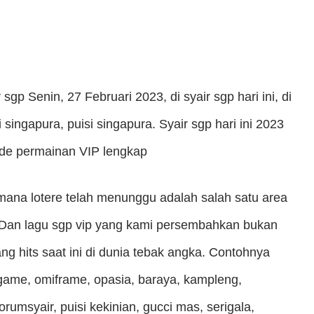
ir sgp Senin, 27 Februari 2023, di syair sgp hari ini, di
i singapura, puisi singapura. Syair sgp hari ini 2023
kode permainan VIP lengkap
 mana lotere telah menunggu adalah salah satu area
. Dan lagu sgp vip yang kami persembahkan bukan
g hits saat ini di dunia tebak angka. Contohnya
nagame, omiframe, opasia, baraya, kampleng,
orumsyair, puisi kekinian, gucci mas, serigala,