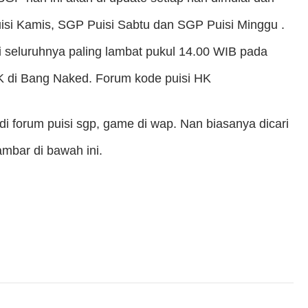
si Kamis, SGP Puisi Sabtu dan SGP Puisi Minggu .
 seluruhnya paling lambat pukul 14.00 WIB pada
HK di Bang Naked. Forum kode puisi HK
di forum puisi sgp, game di wap. Nan biasanya dicari
ambar di bawah ini.