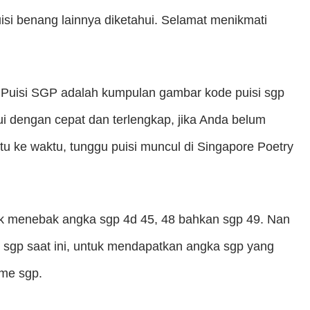
uisi benang lainnya diketahui. Selamat menikmati
m Puisi SGP adalah kumpulan gambar kode puisi sgp
ui dengan cepat dan terlengkap, jika Anda belum
tu ke waktu, tunggu puisi muncul di Singapore Poetry
uk menebak angka sgp 4d 45, 48 bahkan sgp 49. Nan
sgp saat ini, untuk mendapatkan angka sgp yang
ame sgp.