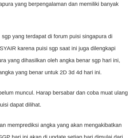
gapura yang berpengalaman dan memiliki banyak
 sgp yang terdapat di forum puisi singapura di
YAIR karena puisi sgp saat ini juga dilengkapi
ra yang dihasilkan oleh angka benar sgp hari ini,
ngka yang benar untuk 2D 3d 4d hari ini.
 belum muncul. Harap bersabar dan coba muat ulang
si dapat dilihat.
akan memprediksi angka yang akan mengakibatkan
P hari ini akan di update setiap hari dimulai dari