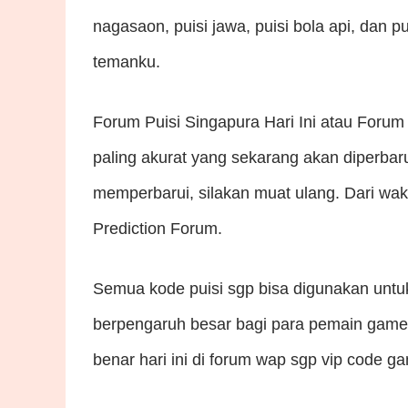
nagasaon, puisi jawa, puisi bola api, dan p
temanku.
Forum Puisi Singapura Hari Ini atau Foru
paling akurat yang sekarang akan diperbar
memperbarui, silakan muat ulang. Dari wak
Prediction Forum.
Semua kode puisi sgp bisa digunakan unt
berpengaruh besar bagi para pemain game 
benar hari ini di forum wap sgp vip code g