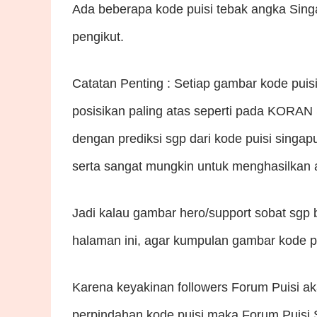
Ada beberapa kode puisi tebak angka Sin
pengikut.
Catatan Penting : Setiap gambar kode puisi
posisikan paling atas seperti pada KORAN S
dengan prediksi sgp dari kode puisi singapu
serta sangat mungkin untuk menghasilkan a
Jadi kalau gambar hero/support sobat sgp
halaman ini, agar kumpulan gambar kode pui
Karena keyakinan followers Forum Puisi 
perpindahan kode puisi maka Forum Puisi SG