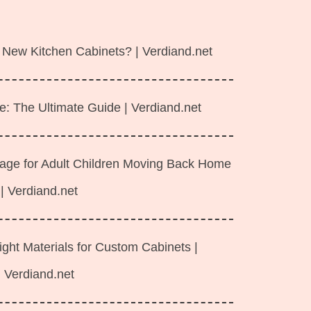
 New Kitchen Cabinets? | Verdiand.net
e: The Ultimate Guide | Verdiand.net
rage for Adult Children Moving Back Home
| Verdiand.net
ght Materials for Custom Cabinets |
Verdiand.net