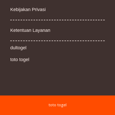
Kebijakan Privasi
Ketentuan Layanan
dultogel
toto togel
toto togel