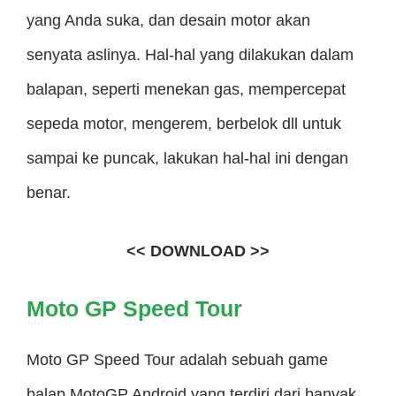
yang Anda suka, dan desain motor akan
senyata aslinya. Hal-hal yang dilakukan dalam
balapan, seperti menekan gas, mempercepat
sepeda motor, mengerem, berbelok dll untuk
sampai ke puncak, lakukan hal-hal ini dengan
benar.
<< DOWNLOAD >>
Moto GP Speed Tour
Moto GP Speed ​​Tour adalah sebuah game
balap MotoGP Android yang terdiri dari banyak