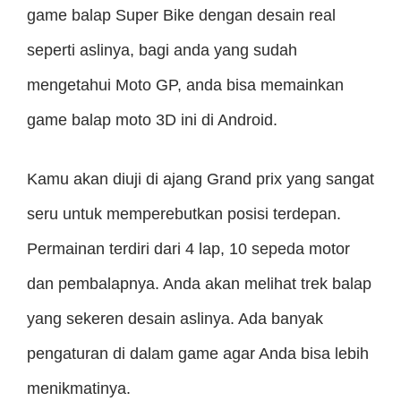
game balap Super Bike dengan desain real
seperti aslinya, bagi anda yang sudah
mengetahui Moto GP, anda bisa memainkan
game balap moto 3D ini di Android.
Kamu akan diuji di ajang Grand prix yang sangat
seru untuk memperebutkan posisi terdepan.
Permainan terdiri dari 4 lap, 10 sepeda motor
dan pembalapnya. Anda akan melihat trek balap
yang sekeren desain aslinya. Ada banyak
pengaturan di dalam game agar Anda bisa lebih
menikmatinya.