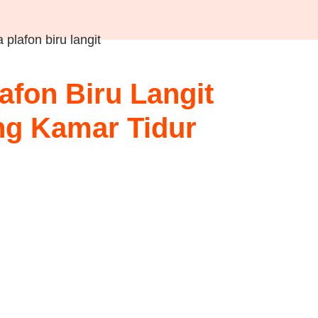
afon Biru Langit
g Kamar Tidur