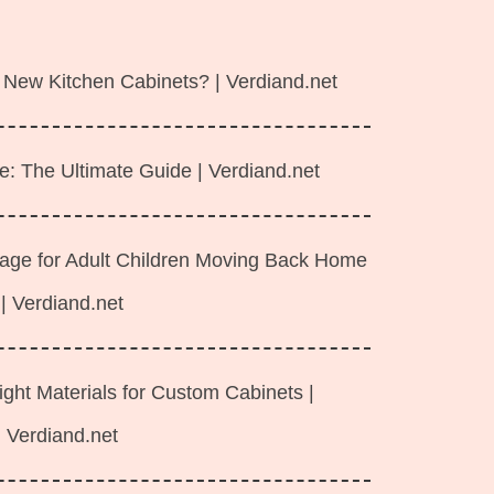
 New Kitchen Cabinets? | Verdiand.net
e: The Ultimate Guide | Verdiand.net
rage for Adult Children Moving Back Home
| Verdiand.net
ght Materials for Custom Cabinets |
Verdiand.net