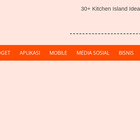
30+ Kitchen Island Idea
DGET
APLIKASI
MOBILE
MEDIA SOSIAL
BISNIS