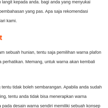
ru langit kepada anda. bagi anda yang menyukai
h pembahasan yang pas. Apa saja rekomendasi
ari kami.
t
m sebuah hunian, tentu saja pemilihan warna plafon
da perhatikan. Memang, untuk warna akan kembali
 tentu tidak boleh sembarangan. Apabila anda sudah
ng, tentu anda tidak bisa menerapkan warna
a pada desain warna sendiri memiliki sebuah konsep