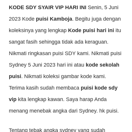
KODE SDY SYAIR VIP HARI INI
Senin, 5 Juni
2023 Kode
puisi Kamboja
. Begitu juga dengan
koleksinya yang lengkap
Kode puisi hari ini
itu
sangat fasih sehingga tidak ada keraguan.
Nikmati ringkasan puisi SDY kami. Nikmati puisi
Sydney 5 Juni 2023 hari ini atau
kode sekolah
puisi
. Nikmati koleksi gambar kode kami.
Terima kasih sudah membaca
puisi kode sdy
vip
kita lengkap kawan. Saya harap Anda
menang menebak angka dari Sydney. hk puisi.
Tentang tebak angka sydney yang sudah