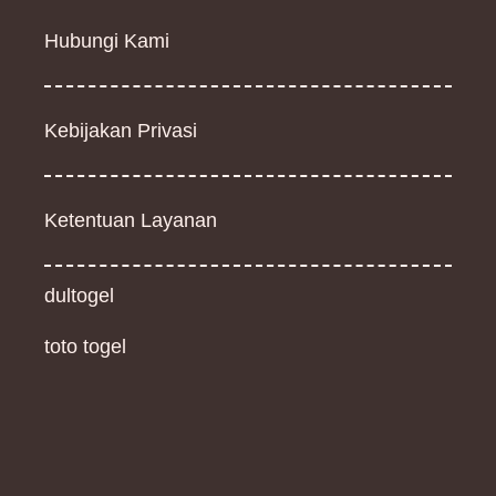
Hubungi Kami
Kebijakan Privasi
Ketentuan Layanan
dultogel
toto togel