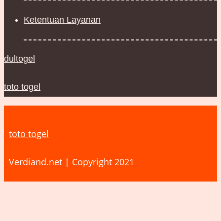
Ketentuan Layanan
dultogel
toto togel
toto togel
Verdiand.net | Copyright 2021