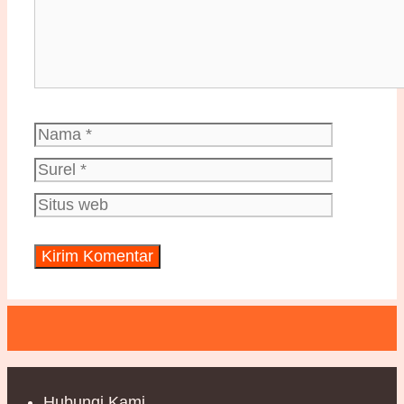
Nama
Surel
Situs
web
Hubungi Kami