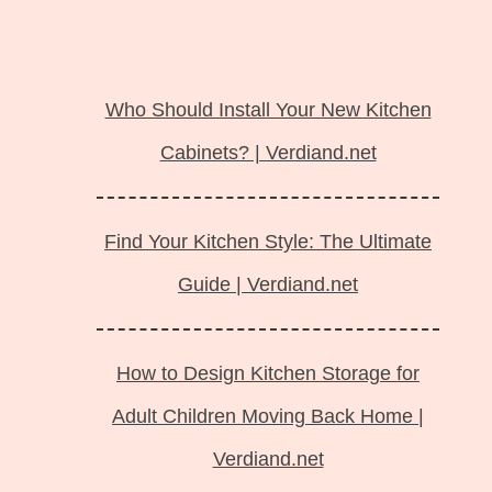
Langsung
ke
Who Should Install Your New Kitchen
isi
Cabinets? | Verdiand.net
Find Your Kitchen Style: The Ultimate
Guide | Verdiand.net
How to Design Kitchen Storage for
Adult Children Moving Back Home |
Verdiand.net