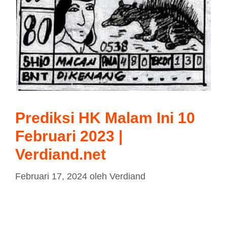
Prediksi HK Malam Ini 10
Februari 2023 |
Verdiand.net
Februari 17, 2024
oleh
Verdiand