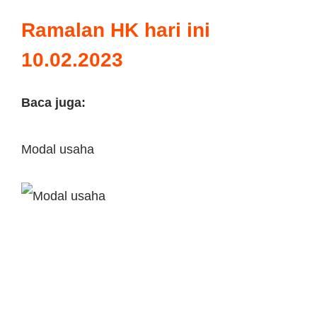
Ramalan HK hari ini
10.02.2023
Baca juga:
Modal usaha