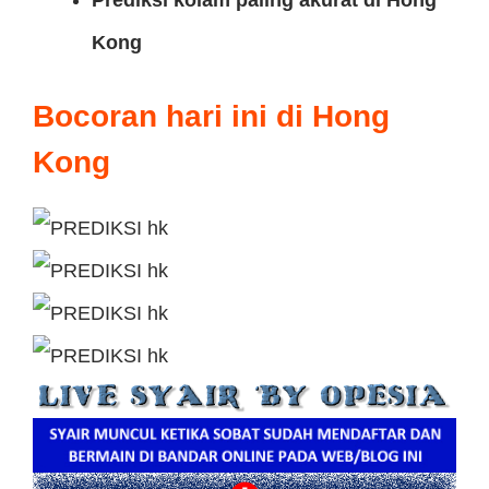
Prediksi kolam paling akurat di Hong
Kong
Bocoran hari ini di Hong
Kong