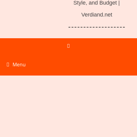
Style, and Budget |
Verdiand.net
Menu