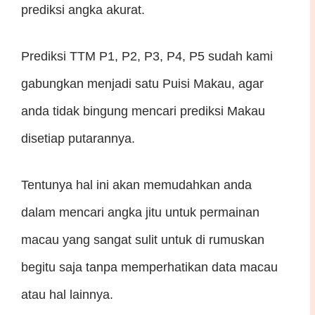
prediksi angka akurat.
Prediksi TTM P1, P2, P3, P4, P5 sudah kami
gabungkan menjadi satu Puisi Makau, agar
anda tidak bingung mencari prediksi Makau
disetiap putarannya.
Tentunya hal ini akan memudahkan anda
dalam mencari angka jitu untuk permainan
macau yang sangat sulit untuk di rumuskan
begitu saja tanpa memperhatikan data macau
atau hal lainnya.