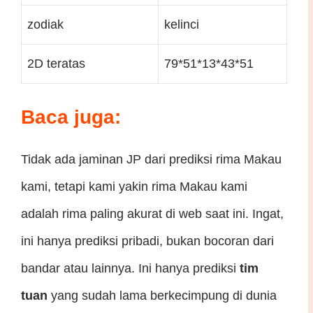
zodiak
kelinci
2D teratas
79*51*13*43*51
Baca juga:
Tidak ada jaminan JP dari prediksi rima Makau
kami, tetapi kami yakin rima Makau kami
adalah rima paling akurat di web saat ini. Ingat,
ini hanya prediksi pribadi, bukan bocoran dari
bandar atau lainnya. Ini hanya prediksi
tim
tuan
yang sudah lama berkecimpung di dunia