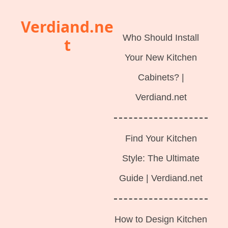
Langsung
Verdiand.ne
ke
Who Should Install
t
isi
Your New Kitchen
Cabinets? |
Verdiand.net
Find Your Kitchen
Style: The Ultimate
Guide | Verdiand.net
How to Design Kitchen