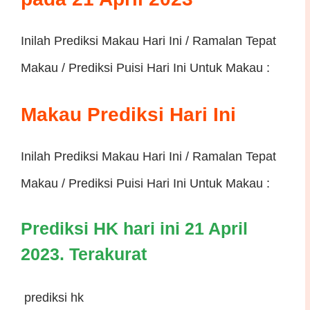
Inilah Prediksi Makau Hari Ini / Ramalan Tepat
Makau / Prediksi Puisi Hari Ini Untuk Makau :
Makau Prediksi Hari Ini
Inilah Prediksi Makau Hari Ini / Ramalan Tepat
Makau / Prediksi Puisi Hari Ini Untuk Makau :
Prediksi HK hari ini 21 April
2023. Terakurat
prediksi hk