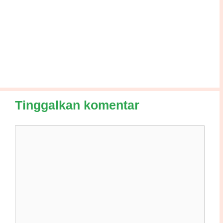
Tinggalkan komentar
Komentar