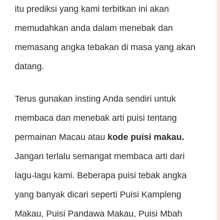
itu prediksi
yang kami terbitkan ini akan
memudahkan anda dalam menebak dan
memasang angka tebakan di masa yang akan
datang.
Terus gunakan insting Anda sendiri untuk
membaca dan menebak arti puisi tentang
permainan Macau atau
kode puisi makau.
Jangan terlalu semangat membaca arti dari
lagu-lagu kami. Beberapa puisi tebak angka
yang banyak dicari seperti Puisi Kampleng
Makau, Puisi Pandawa Makau, Puisi Mbah