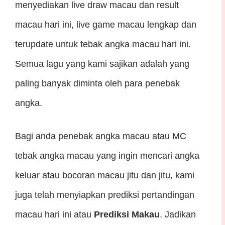
menyediakan live draw macau dan result
macau hari ini, live game macau lengkap dan
terupdate untuk tebak angka macau hari ini.
Semua lagu yang kami sajikan adalah yang
paling banyak diminta oleh para penebak
angka.
Bagi anda penebak angka macau atau MC
tebak angka macau yang ingin mencari angka
keluar atau bocoran macau jitu dan jitu, kami
juga telah menyiapkan prediksi pertandingan
macau hari ini atau
Prediksi Makau
. Jadikan