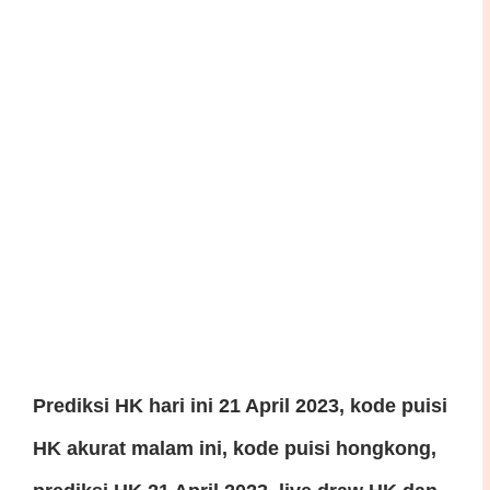
Prediksi HK hari ini 21 April 2023, kode puisi
HK akurat malam ini, kode puisi hongkong,