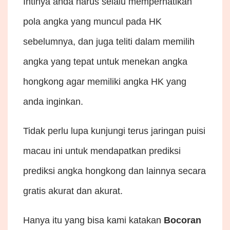
Intinya anda harus selalu memperhatikan
pola angka yang muncul pada HK
sebelumnya, dan juga teliti dalam memilih
angka yang tepat untuk menekan angka
hongkong agar memiliki angka HK yang
anda inginkan.
Tidak perlu lupa kunjungi terus jaringan puisi
macau ini untuk mendapatkan prediksi
prediksi angka hongkong dan lainnya secara
gratis akurat dan akurat.
Hanya itu yang bisa kami katakan
Bocoran