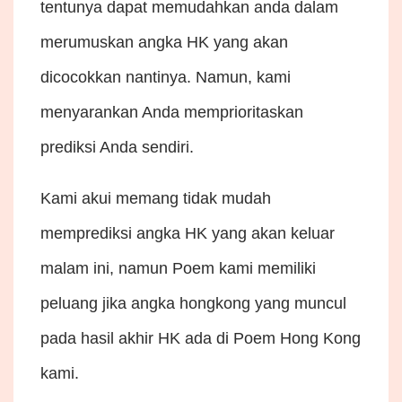
tentunya dapat memudahkan anda dalam
merumuskan angka HK yang akan
dicocokkan nantinya. Namun, kami
menyarankan Anda memprioritaskan
prediksi Anda sendiri.
Kami akui memang tidak mudah
memprediksi angka HK yang akan keluar
malam ini, namun Poem kami memiliki
peluang jika angka hongkong yang muncul
pada hasil akhir HK ada di Poem Hong Kong
kami.