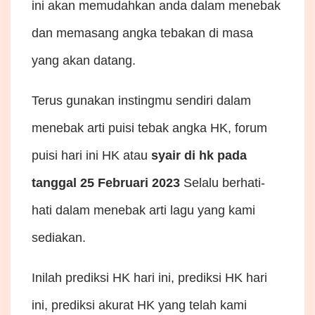
ini akan memudahkan anda dalam menebak
dan memasang angka tebakan di masa
yang akan datang.
Terus gunakan instingmu sendiri dalam
menebak arti puisi tebak angka HK, forum
puisi hari ini HK atau
syair di hk pada
tanggal 25 Februari 2023
Selalu berhati-
hati dalam menebak arti lagu yang kami
sediakan.
Inilah prediksi HK hari ini, prediksi HK hari
ini, prediksi akurat HK yang telah kami