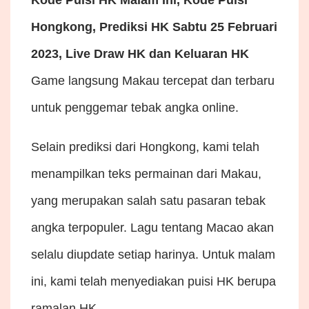
Hongkong, Prediksi HK Sabtu 25 Februari
2023, Live Draw HK dan Keluaran HK
Game langsung Makau tercepat dan terbaru
untuk penggemar tebak angka online.
Selain prediksi dari Hongkong, kami telah
menampilkan teks permainan dari Makau,
yang merupakan salah satu pasaran tebak
angka terpopuler. Lagu tentang Macao akan
selalu diupdate setiap harinya. Untuk malam
ini, kami telah menyediakan puisi HK berupa
ramalan HK.