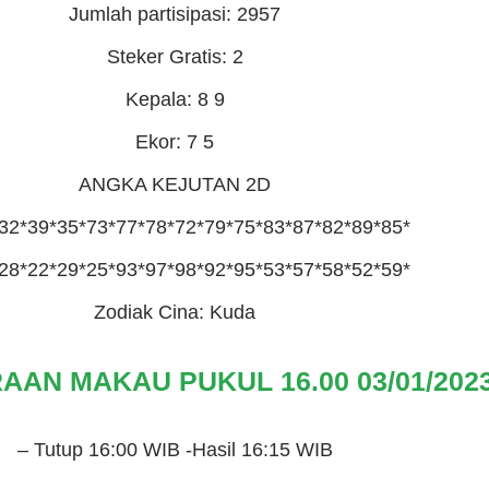
Jumlah partisipasi: 2957
Steker Gratis: 2
Kepala: 8 9
Ekor: 7 5
ANGKA KEJUTAN 2D
32*39*35*73*77*78*72*79*75*83*87*82*89*85*
28*22*29*25*93*97*98*92*95*53*57*58*52*59*
Zodiak Cina: Kuda
AAN MAKAU PUKUL 16.00 03/01/2023
– Tutup 16:00 WIB -Hasil 16:15 WIB