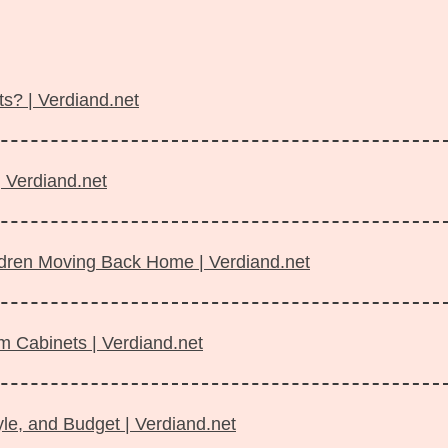
s? | Verdiand.net
| Verdiand.net
ildren Moving Back Home | Verdiand.net
m Cabinets | Verdiand.net
le, and Budget | Verdiand.net