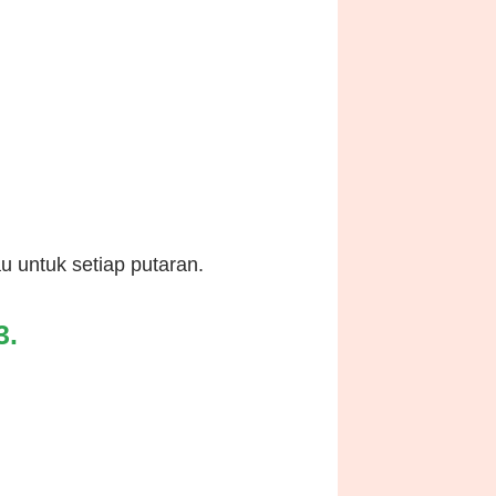
u untuk setiap putaran.
3.