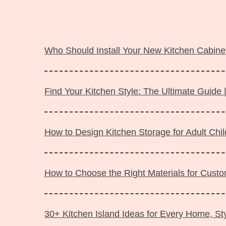
Langsung
ke
Who Should Install Your New Kitchen Cabinet
isi
Find Your Kitchen Style: The Ultimate Guide 
How to Design Kitchen Storage for Adult Ch
How to Choose the Right Materials for Custo
30+ Kitchen Island Ideas for Every Home, Sty