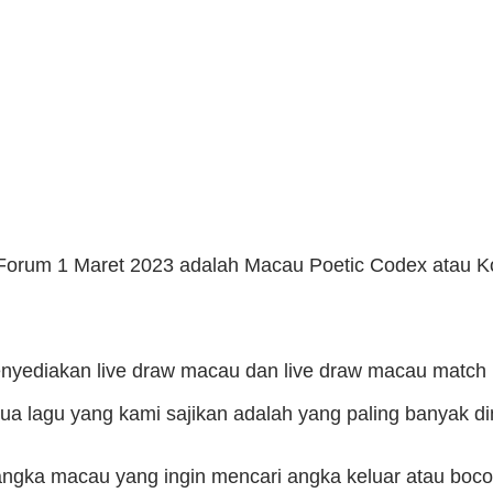
 Forum 1 Maret 2023 adalah Macau Poetic Codex atau 
nyediakan live draw macau dan live draw macau match re
ua lagu yang kami sajikan adalah yang paling banyak d
ka macau yang ingin mencari angka keluar atau bocoran