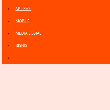
APLIKASI
MOBILE
MEDIA SOSIAL
BISNIS