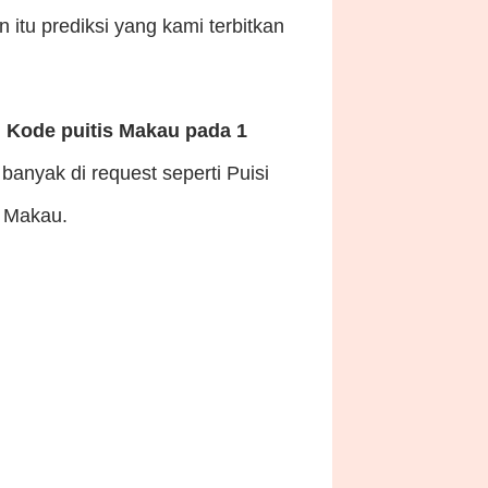
n itu prediksi
yang kami terbitkan
u
Kode puitis Makau pada 1
banyak di request seperti Puisi
 Makau.