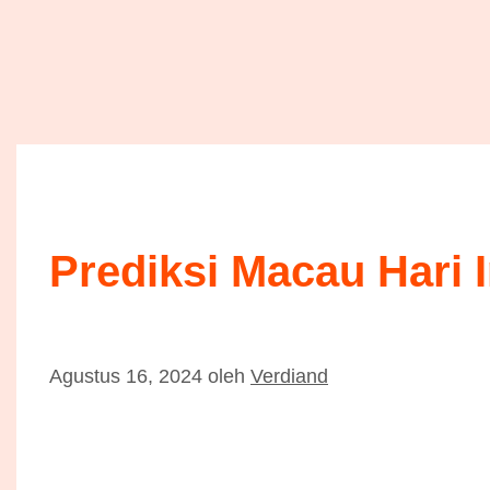
Prediksi Macau Hari I
Agustus 16, 2024
oleh
Verdiand