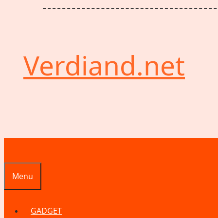
Verdiand.net
Menu
GADGET