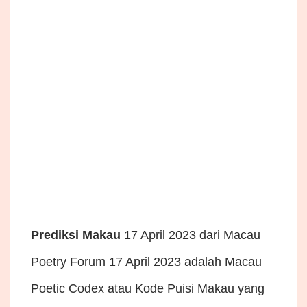
Prediksi Makau
17 April 2023 dari Macau
Poetry Forum 17 April 2023 adalah Macau
Poetic Codex atau Kode Puisi Makau yang