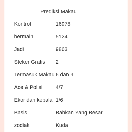
Prediksi Makau
Kontrol
16978
bermain
5124
Jadi
9863
Steker Gratis
2
Termasuk Makau
6 dan 9
Ace & Polisi
4/7
Ekor dan kepala
1/6
Basis
Bahkan Yang Besar
zodiak
Kuda