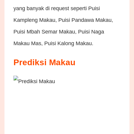
yang banyak di request seperti Puisi
Kampleng Makau, Puisi Pandawa Makau,
Puisi Mbah Semar Makau, Puisi Naga
Makau Mas, Puisi Kalong Makau.
Prediksi Makau