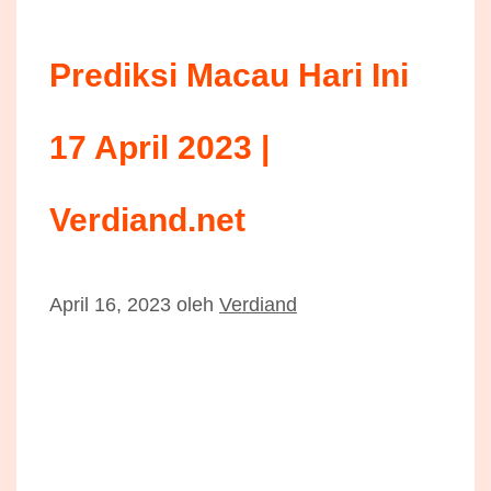
Prediksi Macau Hari Ini
17 April 2023 |
Verdiand.net
April 16, 2023
oleh
Verdiand