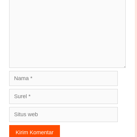
Komentar
Nama
Surel
Situs
web