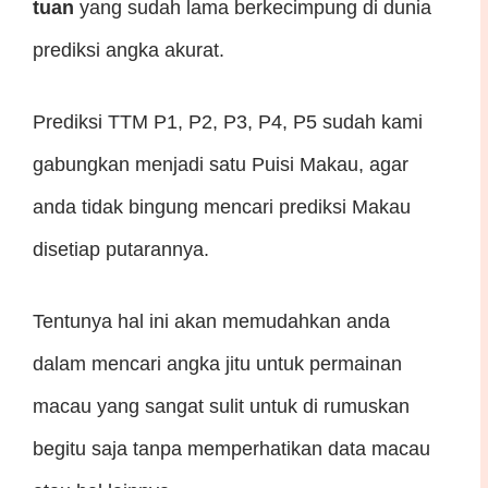
tuan
yang sudah lama berkecimpung di dunia
prediksi angka akurat.
Prediksi TTM P1, P2, P3, P4, P5 sudah kami
gabungkan menjadi satu Puisi Makau, agar
anda tidak bingung mencari prediksi Makau
disetiap putarannya.
Tentunya hal ini akan memudahkan anda
dalam mencari angka jitu untuk permainan
macau yang sangat sulit untuk di rumuskan
begitu saja tanpa memperhatikan data macau