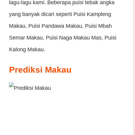
lagu-lagu kami. Beberapa puisi tebak angka
yang banyak dicari seperti Puisi Kampleng
Makau, Puisi Pandawa Makau, Puisi Mbah
Semar Makau, Puisi Naga Makau Mas, Puisi
Kalong Makau.
Prediksi Makau