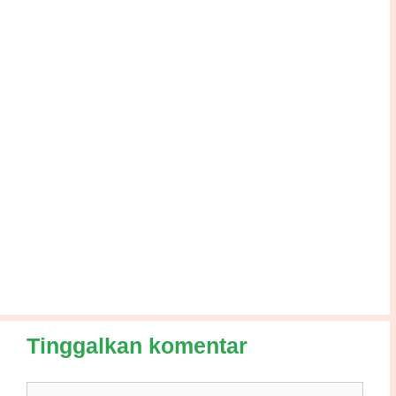
Tinggalkan komentar