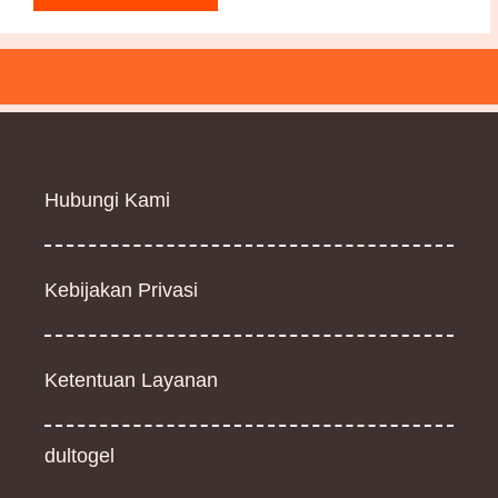
Hubungi Kami
Kebijakan Privasi
Ketentuan Layanan
dultogel