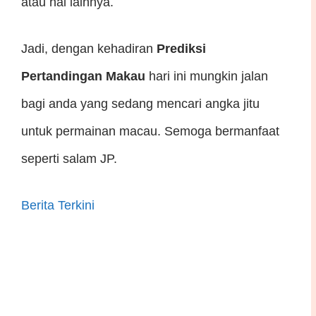
atau hal lainnya.
Jadi, dengan kehadiran
Prediksi
Pertandingan Makau
hari ini mungkin jalan
bagi anda yang sedang mencari angka jitu
untuk permainan macau. Semoga bermanfaat
seperti salam JP.
Berita Terkini