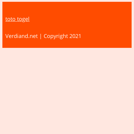
toto togel
Verdiand.net | Copyright 2021