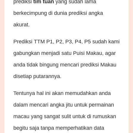
prediksi
tim tuan
yang sudah lama
berkecimpung di dunia prediksi angka
akurat.
Prediksi TTM P1, P2, P3, P4, P5 sudah kami
gabungkan menjadi satu Puisi Makau, agar
anda tidak bingung mencari prediksi Makau
disetiap putarannya.
Tentunya hal ini akan memudahkan anda
dalam mencari angka jitu untuk permainan
macau yang sangat sulit untuk di rumuskan
begitu saja tanpa memperhatikan data