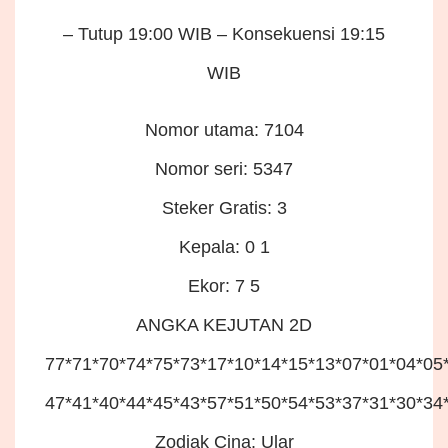
– Tutup 19:00 WIB – Konsekuensi 19:15
WIB
Nomor utama: 7104
Nomor seri: 5347
Steker Gratis: 3
Kepala: 0 1
Ekor: 7 5
ANGKA KEJUTAN 2D
77*71*70*74*75*73*17*10*14*15*13*07*01*04*05
47*41*40*44*45*43*57*51*50*54*53*37*31*30*34
Zodiak Cina: Ular