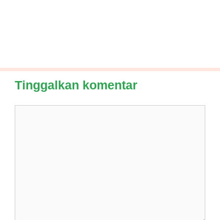
Tinggalkan komentar
Komentar