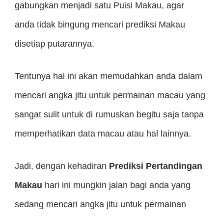
gabungkan menjadi satu Puisi Makau, agar
anda tidak bingung mencari prediksi Makau
disetiap putarannya.
Tentunya hal ini akan memudahkan anda dalam
mencari angka jitu untuk permainan macau yang
sangat sulit untuk di rumuskan begitu saja tanpa
memperhatikan data macau atau hal lainnya.
Jadi, dengan kehadiran
Prediksi Pertandingan
Makau
hari ini mungkin jalan bagi anda yang
sedang mencari angka jitu untuk permainan