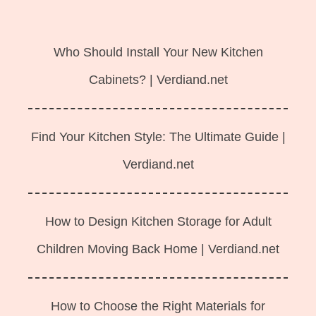
Langsung
ke
Who Should Install Your New Kitchen
isi
Cabinets? | Verdiand.net
Find Your Kitchen Style: The Ultimate Guide |
Verdiand.net
How to Design Kitchen Storage for Adult
Children Moving Back Home | Verdiand.net
How to Choose the Right Materials for