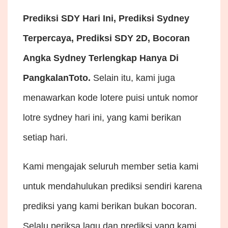
Prediksi SDY Hari Ini, Prediksi Sydney
Terpercaya, Prediksi SDY 2D, Bocoran
Angka Sydney Terlengkap Hanya Di
PangkalanToto.
Selain itu, kami juga
menawarkan kode lotere puisi untuk nomor
lotre sydney hari ini, yang kami berikan
setiap hari.
Kami mengajak seluruh member setia kami
untuk mendahulukan prediksi sendiri karena
prediksi yang kami berikan bukan bocoran.
Selalu periksa lagu dan prediksi yang kami