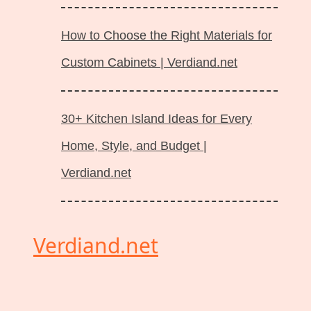
How to Choose the Right Materials for
Custom Cabinets | Verdiand.net
30+ Kitchen Island Ideas for Every
Home, Style, and Budget |
Verdiand.net
Verdiand.net