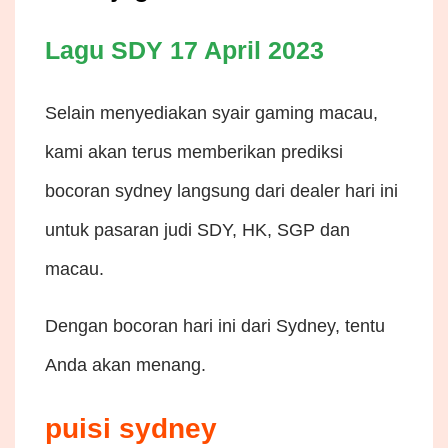
Lagu SDY 17 April 2023
Selain menyediakan syair gaming macau,
kami akan terus memberikan prediksi
bocoran sydney langsung dari dealer hari ini
untuk pasaran judi SDY, HK, SGP dan
macau.
Dengan bocoran hari ini dari Sydney, tentu
Anda akan menang.
puisi sydney