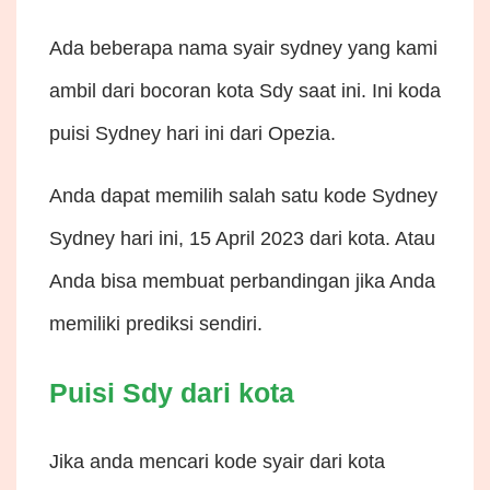
Ada beberapa nama syair sydney yang kami
ambil dari bocoran kota Sdy saat ini. Ini koda
puisi Sydney hari ini dari Opezia.
Anda dapat memilih salah satu kode Sydney
Sydney hari ini, 15 April 2023 dari kota. Atau
Anda bisa membuat perbandingan jika Anda
memiliki prediksi sendiri.
Puisi Sdy dari kota
Jika anda mencari kode syair dari kota