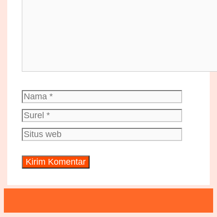
Nama
Surel
Situs
web