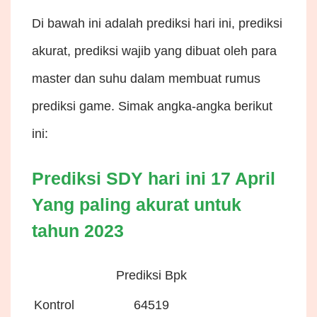
Di bawah ini adalah prediksi hari ini, prediksi
akurat, prediksi wajib yang dibuat oleh para
master dan suhu dalam membuat rumus
prediksi game. Simak angka-angka berikut
ini:
Prediksi SDY hari ini 17 April
Yang paling akurat untuk
tahun 2023
Prediksi Bpk
Kontrol
64519