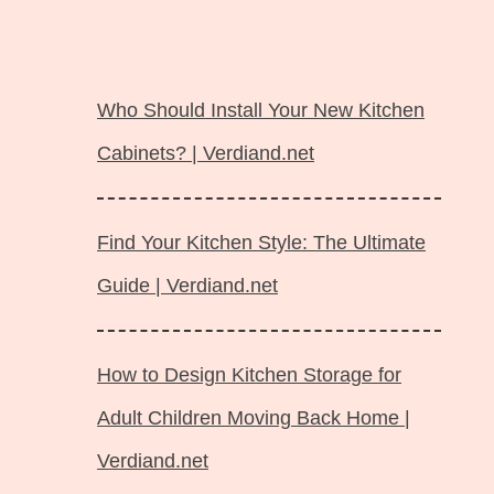
Langsung
ke
Who Should Install Your New Kitchen
isi
Cabinets? | Verdiand.net
Find Your Kitchen Style: The Ultimate
Guide | Verdiand.net
How to Design Kitchen Storage for
Adult Children Moving Back Home |
Verdiand.net