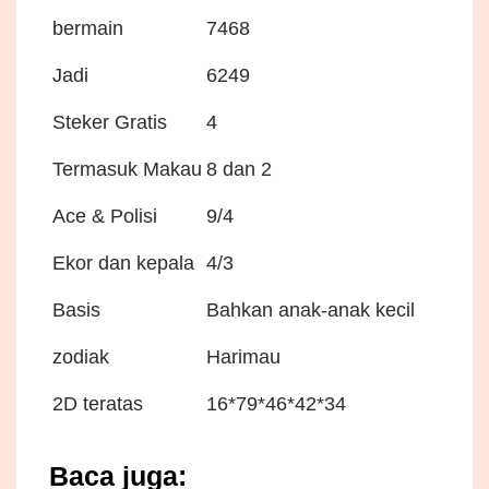
bermain
7468
Jadi
6249
Steker Gratis
4
Termasuk Makau
8 dan 2
Ace & Polisi
9/4
Ekor dan kepala
4/3
Basis
Bahkan anak-anak kecil
zodiak
Harimau
2D teratas
16*79*46*42*34
Baca juga: