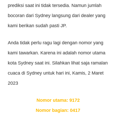
prediksi saat ini tidak tersedia. Namun jumlah
bocoran dari Sydney langsung dari dealer yang
kami berikan sudah pasti JP.
Anda tidak perlu ragu lagi dengan nomor yang
kami tawarkan. Karena ini adalah nomor utama
kota Sydney saat ini. Silahkan lihat saja ramalan
cuaca di Sydney untuk hari ini, Kamis, 2 Maret
2023
Nomor utama: 9172
Nomor bagian: 0417