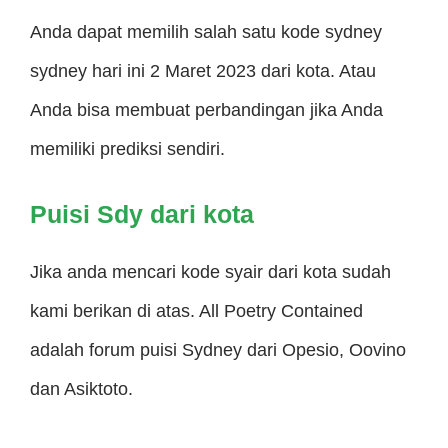
Anda dapat memilih salah satu kode sydney
sydney hari ini 2 Maret 2023 dari kota. Atau
Anda bisa membuat perbandingan jika Anda
memiliki prediksi sendiri.
Puisi Sdy dari kota
Jika anda mencari kode syair dari kota sudah
kami berikan di atas. All Poetry Contained
adalah forum puisi Sydney dari Opesio, Oovino
dan Asiktoto.