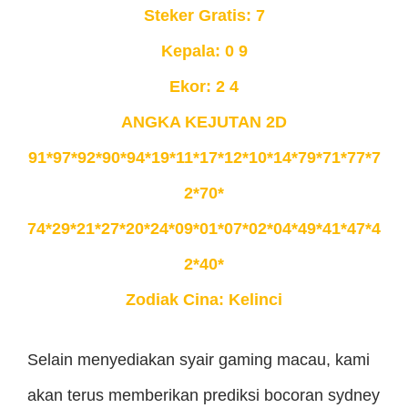
Steker Gratis: 7
Kepala: 0 9
Ekor: 2 4
ANGKA KEJUTAN 2D
91*97*92*90*94*19*11*17*12*10*14*79*71*77*7
2*70*
74*29*21*27*20*24*09*01*07*02*04*49*41*47*4
2*40*
Zodiak Cina: Kelinci
Selain menyediakan syair gaming macau, kami
akan terus memberikan prediksi bocoran sydney