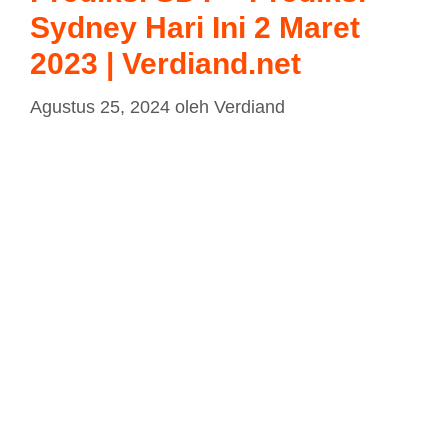
Sydney Hari Ini 2 Maret
2023 | Verdiand.net
Agustus 25, 2024
oleh
Verdiand