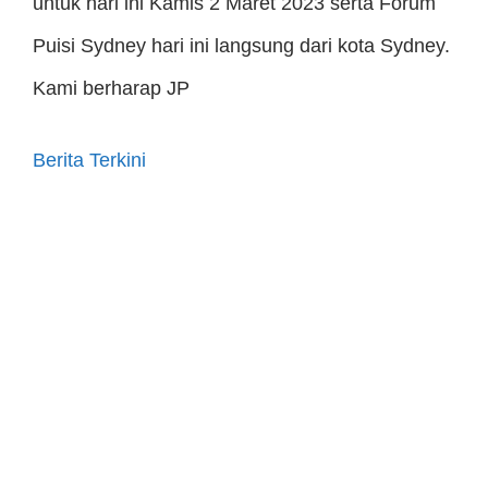
untuk hari ini Kamis 2 Maret 2023 serta Forum
Puisi Sydney hari ini langsung dari kota Sydney.
Kami berharap JP
Berita Terkini