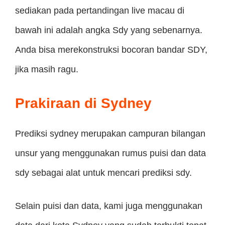
sediakan pada pertandingan live macau di
bawah ini adalah angka Sdy yang sebenarnya.
Anda bisa merekonstruksi bocoran bandar SDY,
jika masih ragu.
Prakiraan di Sydney
Prediksi sydney merupakan campuran bilangan
unsur yang menggunakan rumus puisi dan data
sdy sebagai alat untuk mencari prediksi sdy.
Selain puisi dan data, kami juga menggunakan