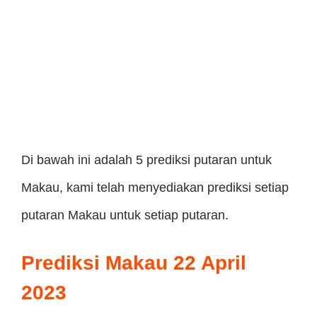
Di bawah ini adalah 5 prediksi putaran untuk
Makau, kami telah menyediakan prediksi setiap
putaran Makau untuk setiap putaran.
Prediksi Makau 22 April
2023