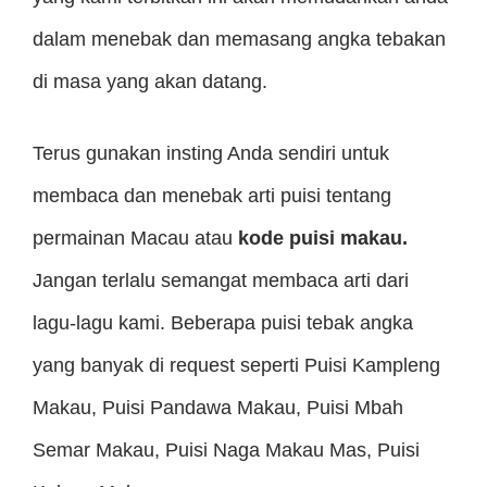
dalam menebak dan memasang angka tebakan
di masa yang akan datang.
Terus gunakan insting Anda sendiri untuk
membaca dan menebak arti puisi tentang
permainan Macau atau
kode puisi makau.
Jangan terlalu semangat membaca arti dari
lagu-lagu kami. Beberapa puisi tebak angka
yang banyak di request seperti Puisi Kampleng
Makau, Puisi Pandawa Makau, Puisi Mbah
Semar Makau, Puisi Naga Makau Mas, Puisi