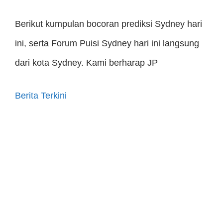
Berikut kumpulan bocoran prediksi Sydney hari
ini, serta Forum Puisi Sydney hari ini langsung
dari kota Sydney. Kami berharap JP
Berita Terkini