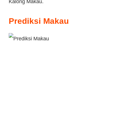
Kalong Makau.
Prediksi Makau