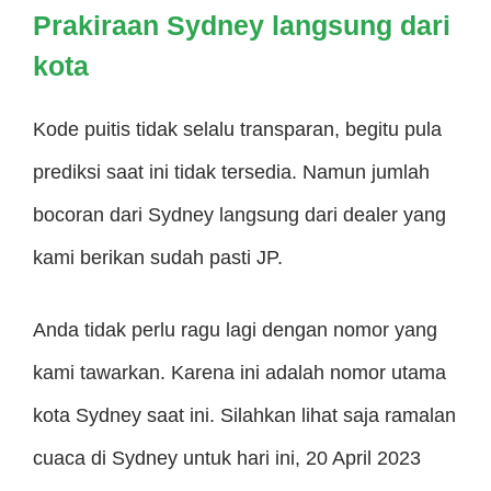
Prakiraan Sydney langsung dari
kota
Kode puitis tidak selalu transparan, begitu pula
prediksi saat ini tidak tersedia. Namun jumlah
bocoran dari Sydney langsung dari dealer yang
kami berikan sudah pasti JP.
Anda tidak perlu ragu lagi dengan nomor yang
kami tawarkan. Karena ini adalah nomor utama
kota Sydney saat ini. Silahkan lihat saja ramalan
cuaca di Sydney untuk hari ini, 20 April 2023