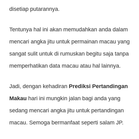
disetiap putarannya.
Tentunya hal ini akan memudahkan anda dalam
mencari angka jitu untuk permainan macau yang
sangat sulit untuk di rumuskan begitu saja tanpa
memperhatikan data macau atau hal lainnya.
Jadi, dengan kehadiran
Prediksi Pertandingan
Makau
hari ini mungkin jalan bagi anda yang
sedang mencari angka jitu untuk pertandingan
macau. Semoga bermanfaat seperti salam JP.