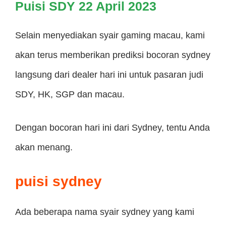
Puisi SDY 22 April 2023
Selain menyediakan syair gaming macau, kami
akan terus memberikan prediksi bocoran sydney
langsung dari dealer hari ini untuk pasaran judi
SDY, HK, SGP dan macau.
Dengan bocoran hari ini dari Sydney, tentu Anda
akan menang.
puisi sydney
Ada beberapa nama syair sydney yang kami