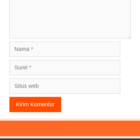
Nama
Surel
Situs
web