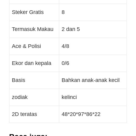
Steker Gratis
8
Termasuk Makau
2 dan 5
Ace & Polisi
4/8
Ekor dan kepala
0/6
Basis
Bahkan anak-anak kecil
zodiak
kelinci
2D teratas
48*20*97*86*22