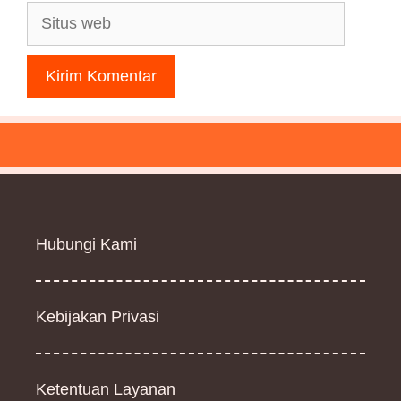
Situs
web
Hubungi Kami
Kebijakan Privasi
Ketentuan Layanan