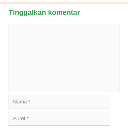
Tinggalkan komentar
Komentar
Nama
Surel