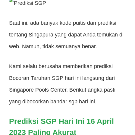
Saat ini, ada banyak kode puitis dan prediksi
tentang Singapura yang dapat Anda temukan di
web. Namun, tidak semuanya benar.
Kami selalu berusaha memberikan prediksi
Bocoran Taruhan SGP hari ini langsung dari
Singapore Pools Center. Berikut angka pasti
yang dibocorkan bandar sgp hari ini.
Prediksi SGP Hari Ini 16 April
2023 Paling Akurat