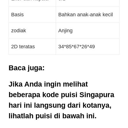
Basis
Bahkan anak-anak kecil
zodiak
Anjing
2D teratas
34*85*67*26*49
Baca juga:
Jika Anda ingin melihat
beberapa kode puisi Singapura
hari ini langsung dari kotanya,
lihatlah puisi di bawah ini.