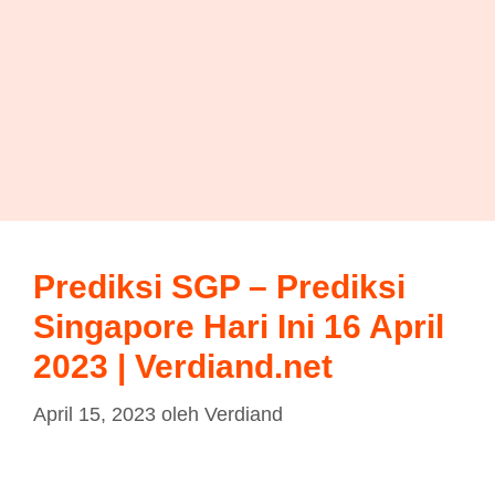
Prediksi SGP – Prediksi
Singapore Hari Ini 16 April
2023 | Verdiand.net
April 15, 2023
oleh
Verdiand