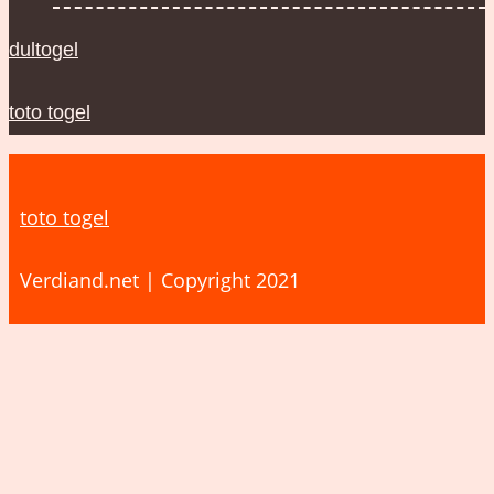
dultogel
toto togel
toto togel
Verdiand.net | Copyright 2021