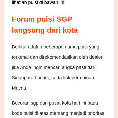
lihatlah puisi di bawah ini.
Forum puisi SGP
langsung dari kota
Berikut adalah beberapa nama puisi yang
terkenal dan direkomendasikan oleh dealer
jika Anda ingin mencari angka pasti dari
Singapura hari ini, serta lirik permainan
Macau.
Bocoran sgp dari pusat kota hari ini pada
kode puisi di atas memang menjadi prioritas