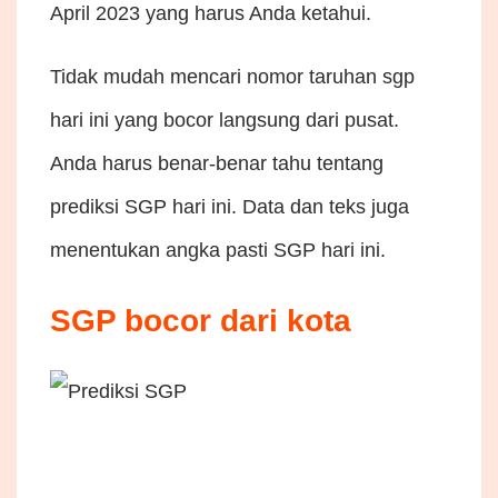
April 2023 yang harus Anda ketahui.
Tidak mudah mencari nomor taruhan sgp
hari ini yang bocor langsung dari pusat.
Anda harus benar-benar tahu tentang
prediksi SGP hari ini. Data dan teks juga
menentukan angka pasti SGP hari ini.
SGP bocor dari kota