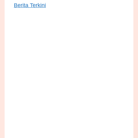
Berita Terkini