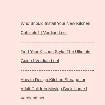
Langsung
ke
Who Should Install Your New Kitchen
isi
Cabinets? | Verdiand.net
Find Your Kitchen Style: The Ultimate
Guide | Verdiand.net
How to Design Kitchen Storage for
Adult Children Moving Back Home |
Verdiand.net