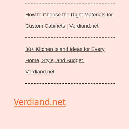
How to Choose the Right Materials for
Custom Cabinets | Verdiand.net
30+ Kitchen Island Ideas for Every
Home, Style, and Budget |
Verdiand.net
Verdiand.net