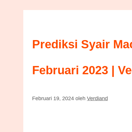
Prediksi Syair Mac
Februari 2023 | V
Februari 19, 2024
oleh
Verdiand