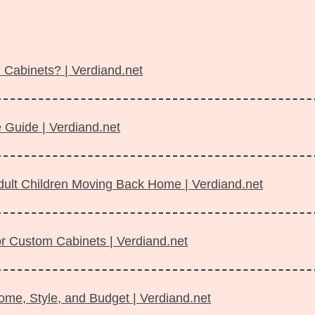
 Cabinets? | Verdiand.net
e Guide | Verdiand.net
dult Children Moving Back Home | Verdiand.net
or Custom Cabinets | Verdiand.net
ome, Style, and Budget | Verdiand.net