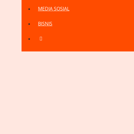
MEDIA SOSIAL
BISNIS