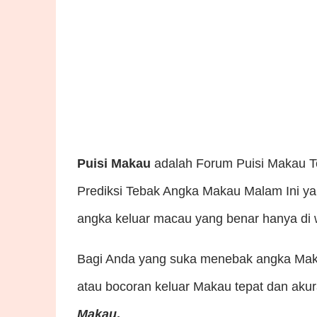
Puisi Makau
adalah Forum Puisi Makau Te
Prediksi Tebak Angka Makau Malam Ini yan
angka keluar macau yang benar hanya di w
Bagi Anda yang suka menebak angka Maka
atau bocoran keluar Makau tepat dan akur
Makau
.