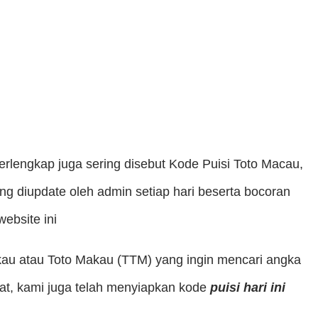
rlengkap juga sering disebut Kode Puisi Toto Macau,
g diupdate oleh admin setiap hari beserta bocoran
ebsite ini
u atau Toto Makau (TTM) yang ingin mencari angka
at, kami juga telah menyiapkan kode
puisi hari ini