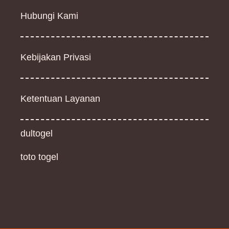
Hubungi Kami
Kebijakan Privasi
Ketentuan Layanan
dultogel
toto togel