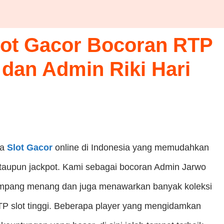
Slot Gacor Bocoran RTP
dan Admin Riki Hari
ia
Slot Gacor
online di Indonesia yang memudahkan
aupun jackpot. Kami sebagai bocoran Admin Jarwo
 gampang menang dan juga menawarkan banyak koleksi
TP slot tinggi. Beberapa player yang mengidamkan