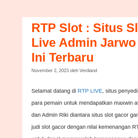
RTP Slot : Situs 
Live Admin Jarwo 
Ini Terbaru
November 2, 2023
oleh
Verdiand
Selamat datang di
RTP LIVE
, situs penyed
para pemain untuk mendapatkan maxwin at
dan Admin Riki diantara situs slot gacor
judi slot gacor dengan nilai kemenangan R