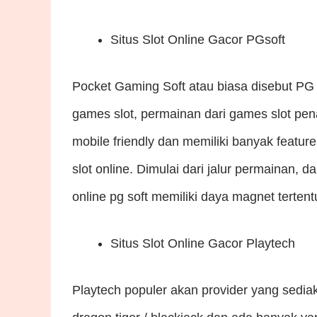
Situs Slot Online Gacor PGsoft
Pocket Gaming Soft atau biasa disebut PG
games slot, permainan dari games slot pe
mobile friendly dan memiliki banyak feat
slot online. Dimulai dari jalur permainan,
online pg soft memiliki daya magnet tertent
Situs Slot Online Gacor Playtech
Playtech populer akan provider yang sediakan