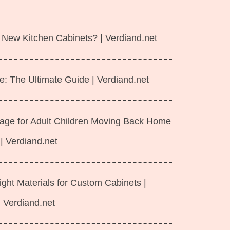
 New Kitchen Cabinets? | Verdiand.net
e: The Ultimate Guide | Verdiand.net
rage for Adult Children Moving Back Home
| Verdiand.net
ght Materials for Custom Cabinets |
Verdiand.net