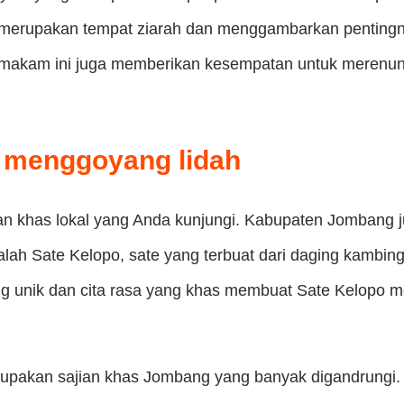
ni merupakan tempat ziarah dan menggambarkan penting
 makam ini juga memberikan kesempatan untuk merenun
 menggoyang lidah
 khas lokal yang Anda kunjungi. Kabupaten Jombang jug
lah Sate Kelopo, sate yang terbuat dari daging kambing
yang unik dan cita rasa yang khas membuat Sate Kelopo
upakan sajian khas Jombang yang banyak digandrungi. Na