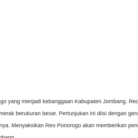
orogo yang menjadi kebanggaan Kabupaten Jombang. Reo
 merak berukuran besar. Pertunjukan ini diisi dengan ge
rinya. Menyaksikan Reo Ponorogo akan memberikan pen
mbang.