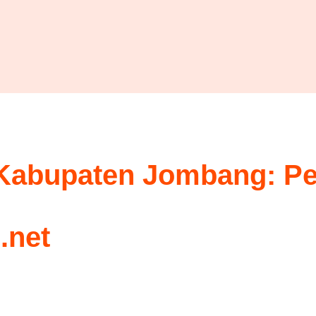
 Kabupaten Jombang: P
.net