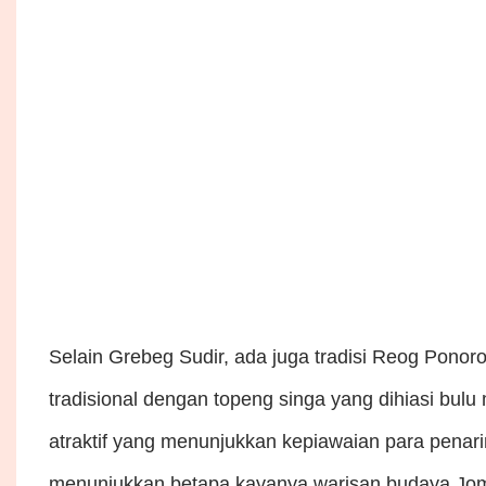
Selain Grebeg Sudir, ada juga tradisi Reog Pon
tradisional dengan topeng singa yang dihiasi bulu
atraktif yang menunjukkan kepiawaian para pena
menunjukkan betapa kayanya warisan budaya Jo