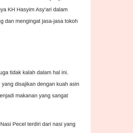
nya KH Hasyim Asy’ari dalam
g dan mengingat jasa-jasa tokoh
a tidak kalah dalam hal ini.
 yang disajikan dengan kuah asin
 menjadi makanan yang sangat
si Pecel terdiri dari nasi yang