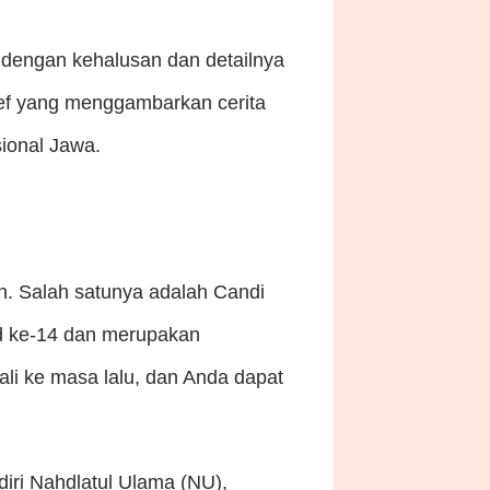
 dengan kehalusan dan detailnya
lief yang menggambarkan cerita
ional Jawa.
. Salah satunya adalah Candi
ad ke-14 dan merupakan
li ke masa lalu, dan Anda dapat
iri Nahdlatul Ulama (NU),