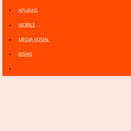
APLIKASI
MOBILE
MEDIA SOSIAL
BISNIS