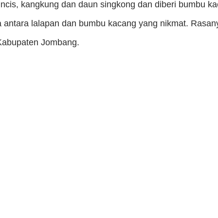
uncis, kangkung dan daun singkong dan diberi bumbu k
a antara lalapan dan bumbu kacang yang nikmat. Rasany
 Kabupaten Jombang.