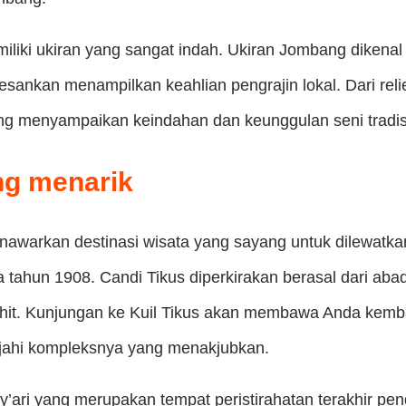
liki ukiran yang sangat indah. Ukiran Jombang dikenal
esankan menampilkan keahlian pengrajin lokal. Dari re
g menyampaikan keindahan dan keunggulan seni tradis
ng menarik
warkan destinasi wisata yang sayang untuk dilewatkan
a tahun 1908. Candi Tikus diperkirakan berasal dari ab
ahit. Kunjungan ke Kuil Tikus akan membawa Anda kemba
ajahi kompleksnya yang menakjubkan.
ari yang merupakan tempat peristirahatan terakhir pend