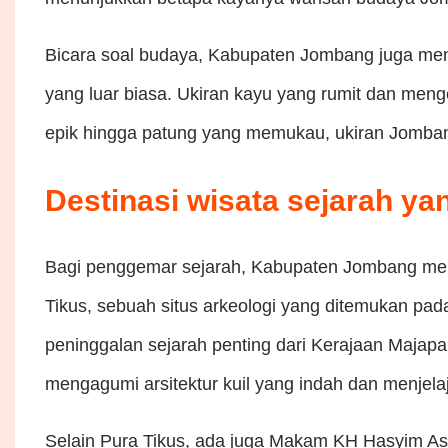
Bicara soal budaya, Kabupaten Jombang juga memi
yang luar biasa. Ukiran kayu yang rumit dan meng
epik hingga patung yang memukau, ukiran Jomban
Destinasi wisata sejarah ya
Bagi penggemar sejarah, Kabupaten Jombang mena
Tikus, sebuah situs arkeologi yang ditemukan pad
peninggalan sejarah penting dari Kerajaan Majap
mengagumi arsitektur kuil yang indah dan menjel
Selain Pura Tikus, ada juga Makam KH Hasyim Asy’