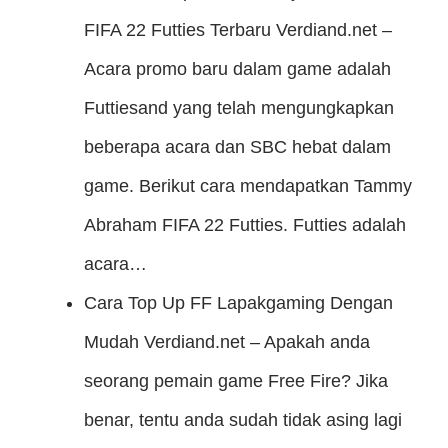
FIFA 22 Futties Terbaru
Verdiand.net –
Acara promo baru dalam game adalah
Futtiesand yang telah mengungkapkan
beberapa acara dan SBC hebat dalam
game. Berikut cara mendapatkan Tammy
Abraham FIFA 22 Futties. Futties adalah
acara…
Cara Top Up FF Lapakgaming Dengan
Mudah
Verdiand.net – Apakah anda
seorang pemain game Free Fire? Jika
benar, tentu anda sudah tidak asing lagi