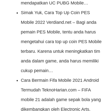
mendapatkan UC PUBG Mobile…
Simak Yuk, Cara Top Up Coin PES
Mobile 2022
Verdiand.net – Bagi anda
pemain PES Mobile, tentu anda harus
mengetahui cara top up coin PES Mobile
terbaru. Karena untuk meningkatkan tim
anda dalam game, anda harus memiliki
cukup pemain…
Cara Bermain Fifa Mobile 2021 Android
Termudah
TeknoHarian.com – FIFA
mobile 21 adalah game sepak bola yang
dikembangkan oleh Electronic Arts.