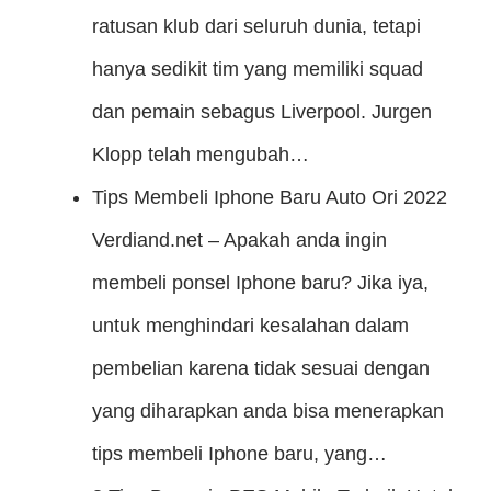
ratusan klub dari seluruh dunia, tetapi
hanya sedikit tim yang memiliki squad
dan pemain sebagus Liverpool. Jurgen
Klopp telah mengubah…
Tips Membeli Iphone Baru Auto Ori 2022
Verdiand.net – Apakah anda ingin
membeli ponsel Iphone baru? Jika iya,
untuk menghindari kesalahan dalam
pembelian karena tidak sesuai dengan
yang diharapkan anda bisa menerapkan
tips membeli Iphone baru, yang…