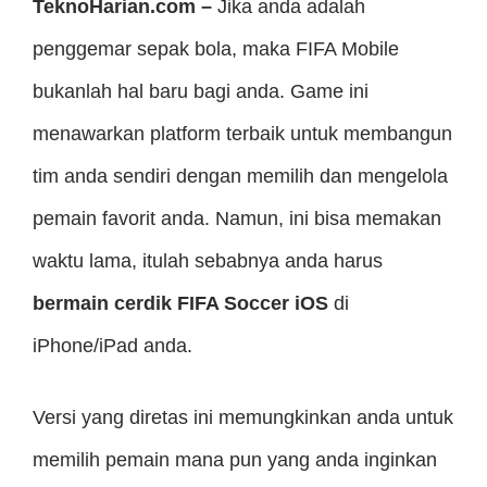
TeknoHarian.com –
Jika anda adalah
penggemar sepak bola, maka FIFA Mobile
bukanlah hal baru bagi anda. Game ini
menawarkan platform terbaik untuk membangun
tim anda sendiri dengan memilih dan mengelola
pemain favorit anda. Namun, ini bisa memakan
waktu lama, itulah sebabnya anda harus
bermain cerdik FIFA Soccer iOS
di
iPhone/iPad anda.
Versi yang diretas ini memungkinkan anda untuk
memilih pemain mana pun yang anda inginkan