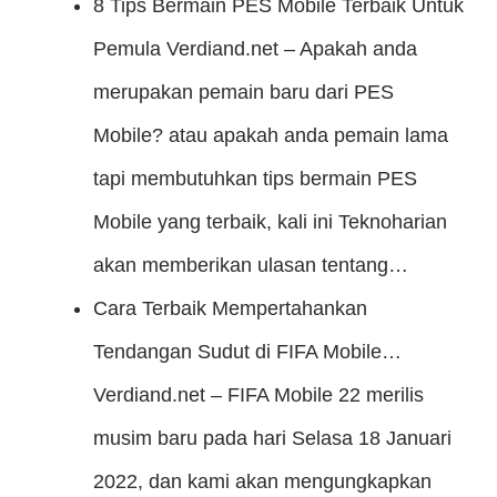
8 Tips Bermain PES Mobile Terbaik Untuk
Pemula
Verdiand.net – Apakah anda
merupakan pemain baru dari PES
Mobile? atau apakah anda pemain lama
tapi membutuhkan tips bermain PES
Mobile yang terbaik, kali ini Teknoharian
akan memberikan ulasan tentang…
Cara Terbaik Mempertahankan
Tendangan Sudut di FIFA Mobile…
Verdiand.net – FIFA Mobile 22 merilis
musim baru pada hari Selasa 18 Januari
2022, dan kami akan mengungkapkan