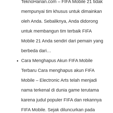
TeknoHarian.com – FIFA Mobile 21 tidak
mempunyai tim khusus untuk dimainkan
oleh Anda. Sebaliknya, Anda didorong
untuk membangun tim terbaik FIFA
Mobile 21 Anda sendiri dari pemain yang
berbeda dari…
Cara Menghapus Akun FIFA Mobile
Terbaru
Cara menghapus akun FIFA
Mobile – Electronic Arts telah menjadi
nama terkenal di dunia game terutama
karena judul populer FIFA dan rekannya
FIFA Mobile. Sejak diluncurkan pada