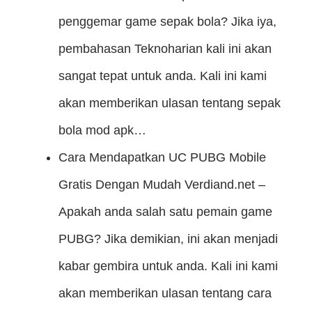
penggemar game sepak bola? Jika iya,
pembahasan Teknoharian kali ini akan
sangat tepat untuk anda. Kali ini kami
akan memberikan ulasan tentang sepak
bola mod apk…
Cara Mendapatkan UC PUBG Mobile
Gratis Dengan Mudah
Verdiand.net –
Apakah anda salah satu pemain game
PUBG? Jika demikian, ini akan menjadi
kabar gembira untuk anda. Kali ini kami
akan memberikan ulasan tentang cara