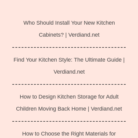
Langsung
ke
Who Should Install Your New Kitchen
isi
Cabinets? | Verdiand.net
Find Your Kitchen Style: The Ultimate Guide |
Verdiand.net
How to Design Kitchen Storage for Adult
Children Moving Back Home | Verdiand.net
How to Choose the Right Materials for