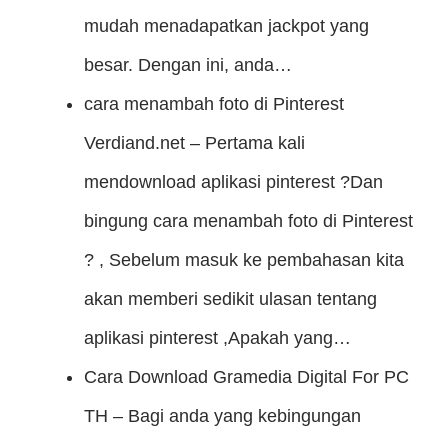
mudah menadapatkan jackpot yang
besar. Dengan ini, anda…
cara menambah foto di Pinterest
Verdiand.net – Pertama kali
mendownload aplikasi pinterest ?Dan
bingung cara menambah foto di Pinterest
? , Sebelum masuk ke pembahasan kita
akan memberi sedikit ulasan tentang
aplikasi pinterest ,Apakah yang…
Cara Download Gramedia Digital For PC
TH – Bagi anda yang kebingungan