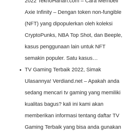
2022
TeknoHarian.com – Cara Membeli
Axie Infinity – Dengan token non-fungible
(NFT) yang dipopulerkan oleh koleksi
CryptoPunks, NBA Top Shot, dan Beeple,
kasus penggunaan lain untuk NFT
semakin populer. Satu kasus…
TV Gaming Terbaik 2022, Simak
Ulasannya!
Verdiand.net – Apakah anda
sedang mencari tv gaming yang memiliki
kualitas bagus? kali ini kami akan
memberikan informasi tentang daftar TV
Gaming Terbaik yang bisa anda gunakan