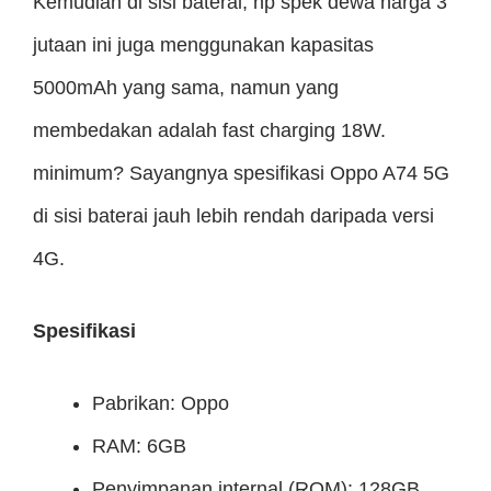
Kemudian di sisi baterai, hp spek dewa harga 3
jutaan ini juga menggunakan kapasitas
5000mAh yang sama, namun yang
membedakan adalah fast charging 18W.
minimum? Sayangnya spesifikasi Oppo A74 5G
di sisi baterai jauh lebih rendah daripada versi
4G.
Spesifikasi
Pabrikan: Oppo
RAM: 6GB
Penyimpanan internal (ROM): 128GB