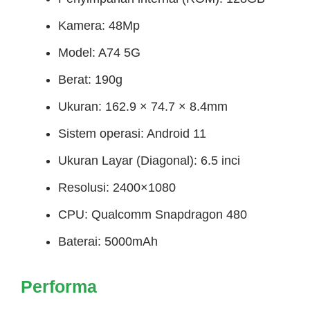
Kamera: 48Mp
Model: A74 5G
Berat: 190g
Ukuran: 162.9 × 74.7 × 8.4mm
Sistem operasi: Android 11
Ukuran Layar (Diagonal): 6.5 inci
Resolusi: 2400×1080
CPU: Qualcomm Snapdragon 480
Baterai: 5000mAh
Performa