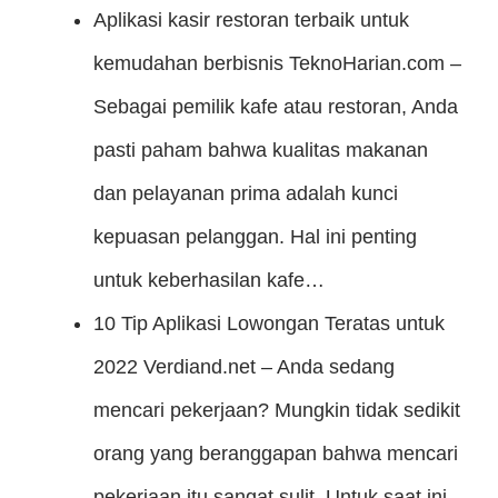
Aplikasi kasir restoran terbaik untuk
kemudahan berbisnis
TeknoHarian.com –
Sebagai pemilik kafe atau restoran, Anda
pasti paham bahwa kualitas makanan
dan pelayanan prima adalah kunci
kepuasan pelanggan. Hal ini penting
untuk keberhasilan kafe…
10 Tip Aplikasi Lowongan Teratas untuk
2022
Verdiand.net – Anda sedang
mencari pekerjaan? Mungkin tidak sedikit
orang yang beranggapan bahwa mencari
pekerjaan itu sangat sulit. Untuk saat ini,