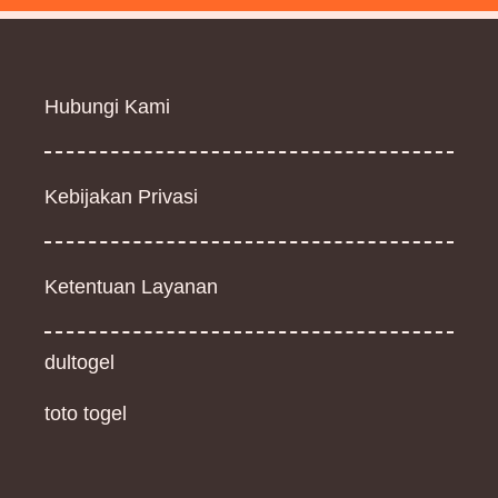
Hubungi Kami
Kebijakan Privasi
Ketentuan Layanan
dultogel
toto togel